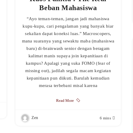
Beban Mahasiswa
“Ayo teman-teman, jangan jadi mahasiswa
kupu-kupu, cari pengalaman yang banyak biar
sekalian dapat koneksi luas.” Macroscopers,
mana suaranya yang sewaktu maba (mahasiswa
baru) di-brainwash senior dengan beragam
kalimat manis supaya join kepanitiaan di
kampus? Apalagi yang suka FOMO (fear of
missing out), jadilah segala macam kegiatan
kepanitiaan pun diikuti. Barulah kemudian
merasa terbebani misal karena
Read More
Zen
6 mins