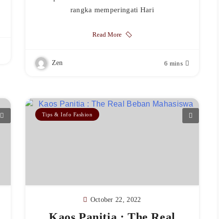
rangka memperingati Hari
Read More
Zen
6 mins
Tips & Info Fashion
October 22, 2022
Kaos Panitia : The Real