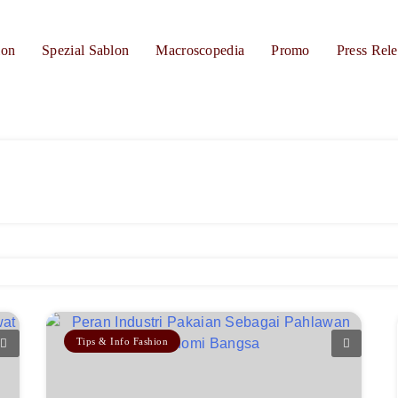
ion
Spezial Sablon
Macroscopedia
Promo
Press Rele
Tips & Info Fashion