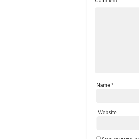
Comment
*
Name
*
Website