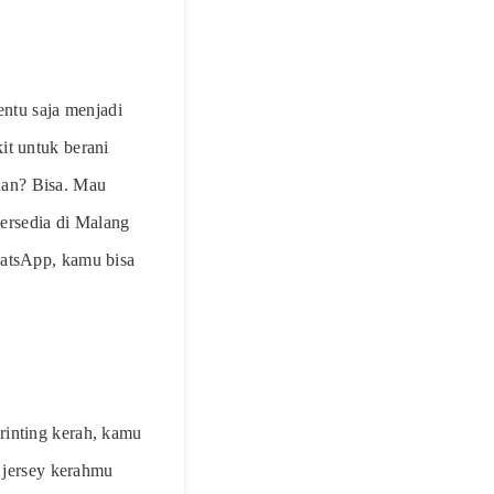
entu saja menjadi
it untuk berani
uan? Bisa. Mau
tersedia di Malang
hatsApp, kamu bisa
rinting kerah, kamu
m jersey kerahmu