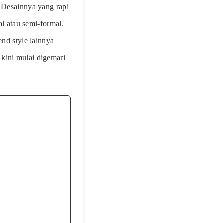
. Desainnya yang rapi
al atau semi-formal.
end style lainnya
kini mulai digemari