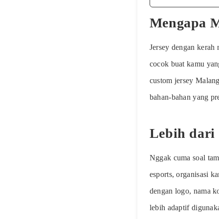
Mengapa M
Jersey dengan kerah 
cocok buat kamu yang
custom jersey Malang
bahan-bahan yang pre
Lebih dari
Nggak cuma soal tamp
esports, organisasi k
dengan logo, nama k
lebih adaptif digunak