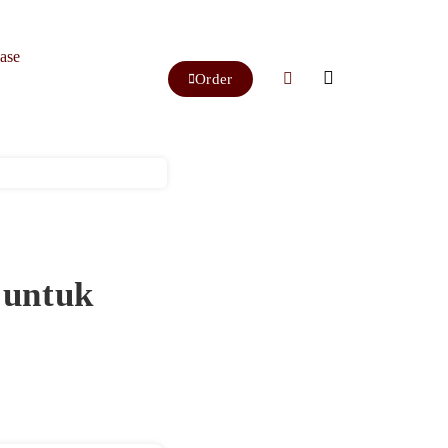
ase
Order
 untuk