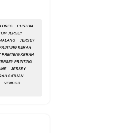
FLORES
CUSTOM
TOM JERSEY
 MALANG
JERSEY
PRINTING KERAH
 PRINTING KERAH
JERSEY PRINTING
INE
JERSEY
ERAH SATUAN
VENDOR