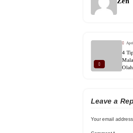
Zen
Apr
4 Ti
Mala
Olah
Leave a Rep
Your email address 