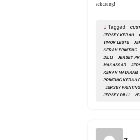
sekarang!
Tagged:
CUST
JERSEY KERAH
TIMOR LESTE
JE
KERAH PRINTING
DILLI
JERSEY PR
MAKASSAR
JER
KERAH MATARAM
PRINTING KERAH 
JERSEY PRINTIN
JERSEY DILLI
VE