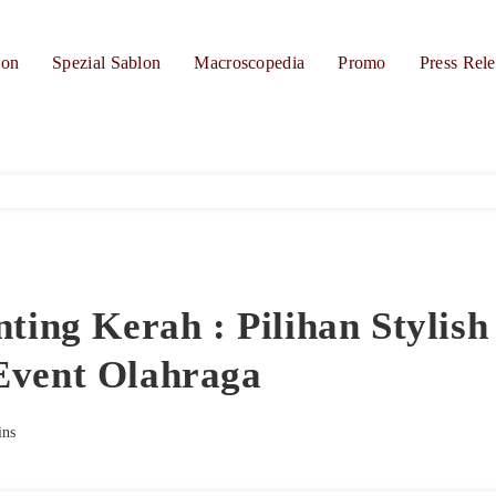
ion
Spezial Sablon
Macroscopedia
Promo
Press Rele
nting Kerah : Pilihan Stylish
Event Olahraga
ins