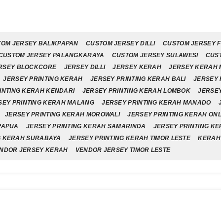
OM JERSEY BALIKPAPAN
CUSTOM JERSEY DILLI
CUSTOM JERSEY 
CUSTOM JERSEY PALANGKARAYA
CUSTOM JERSEY SULAWESI
CUS
RSEY BLOCKCORE
JERSEY DILLI
JERSEY KERAH
JERSEY KERAH
JERSEY PRINTING KERAH
JERSEY PRINTING KERAH BALI
JERSEY 
INTING KERAH KENDARI
JERSEY PRINTING KERAH LOMBOK
JERSEY
SEY PRINTING KERAH MALANG
JERSEY PRINTING KERAH MANADO
JERSEY PRINTING KERAH MOROWALI
JERSEY PRINTING KERAH ONL
PAPUA
JERSEY PRINTING KERAH SAMARINDA
JERSEY PRINTING K
G KERAH SURABAYA
JERSEY PRINTING KERAH TIMOR LESTE
KERAH
NDOR JERSEY KERAH
VENDOR JERSEY TIMOR LESTE