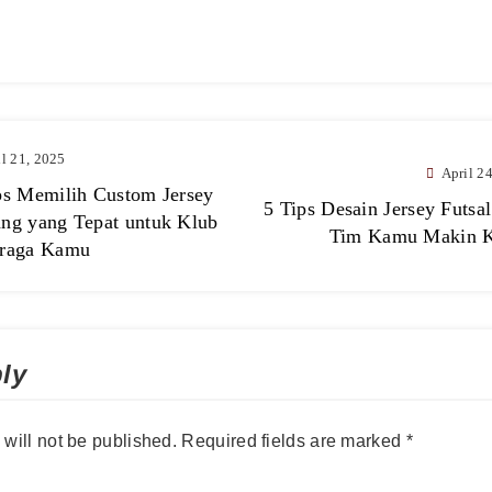
il 21, 2025
April 2
ps Memilih Custom Jersey
5 Tips Desain Jersey Futsal
ng yang Tepat untuk Klub
Tim Kamu Makin K
raga Kamu
ly
will not be published.
Required fields are marked
*