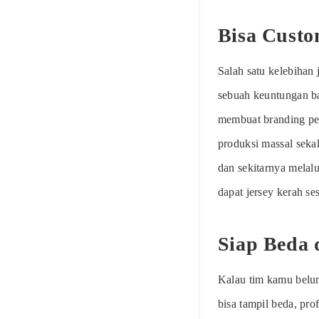
Bisa Custo
Salah satu kelebihan 
sebuah keuntungan ba
membuat branding pe
produksi massal sekal
dan sekitarnya melal
dapat jersey kerah se
Siap Beda 
Kalau tim kamu belum
bisa tampil beda, pro