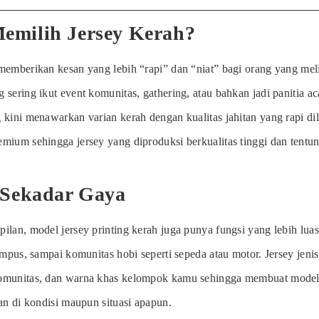
emilih Jersey Kerah?
memberikan kesan yang lebih “rapi” dan “niat” bagi orang yang mel
 sering ikut event komunitas, gathering, atau bahkan jadi panitia a
 kini menawarkan varian kerah dengan kualitas jahitan yang rapi d
mium sehingga jersey yang diproduksi berkualitas tinggi dan tentun
 Sekadar Gaya
ilan, model jersey printing kerah juga punya fungsi yang lebih lua
ampus, sampai komunitas hobi seperti sepeda atau motor. Jersey jenis
omunitas, dan warna khas kelompok kamu sehingga membuat model j
an di kondisi maupun situasi apapun.