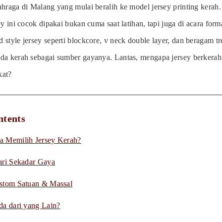
ahraga di Malang yang mulai beralih ke model jersey printing kerah
ey ini cocok dipakai bukan cuma saat latihan, tapi juga di acara form
style jersey seperti blockcore, v neck double layer, dan beragam tr
da kerah sebagai sumber gayanya. Lantas, mengapa jersey berkerah 
kat?
ntents
 Memilih Jersey Kerah?
ari Sekadar Gaya
stom Satuan & Massal
da dari yang Lain?