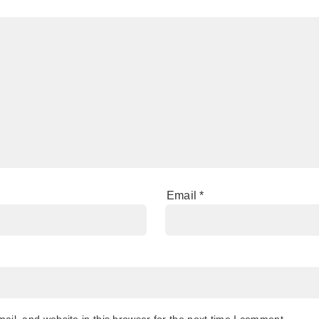
Email
*