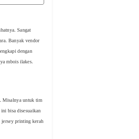
ihatnya. Sangat
cara. Banyak vendor
ilengkapi dengan
ya mbois ilakes.
s. Misalnya untuk tim
 ini bisa disesuaikan
ersey printing kerah