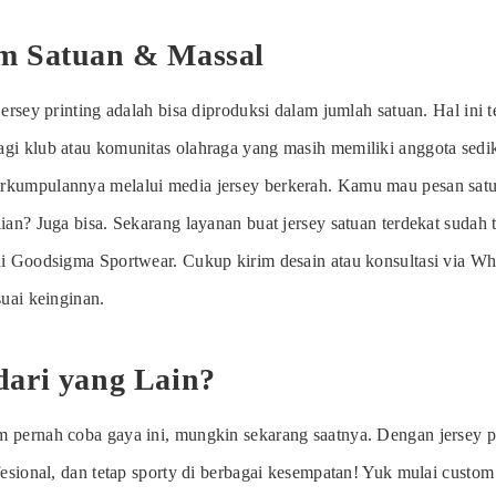
m Satuan & Massal
jersey printing adalah bisa diproduksi dalam jumlah satuan. Hal ini t
gi klub atau komunitas olahraga yang masih memiliki anggota sedik
rkumpulannya melalui media jersey berkerah. Kamu mau pesan sat
ian? Juga bisa. Sekarang layanan buat jersey satuan terdekat sudah 
ui Goodsigma Sportwear. Cukup kirim desain atau konsultasi via W
suai keinginan.
dari yang Lain?
 pernah coba gaya ini, mungkin sekarang saatnya. Dengan jersey p
fesional, dan tetap sporty di berbagai kesempatan! Yuk mulai custo