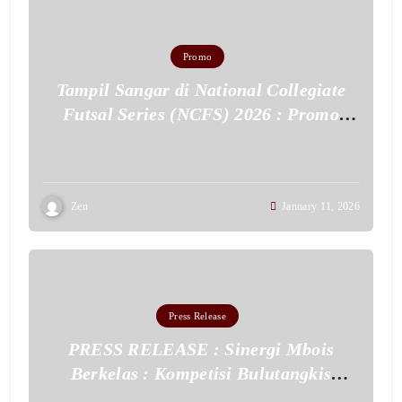
Promo
Tampil Sangar di National Collegiate
Futsal Series (NCFS) 2026 : Promo
Jersey Fullset Cuma 125 Ribu!
Zen
January 11, 2026
Press Release
PRESS RELEASE : Sinergi Mbois
Berkelas : Kompetisi Bulutangkis
‘Nepok Tepok Vol. 2’ Bukti Kolaborasi