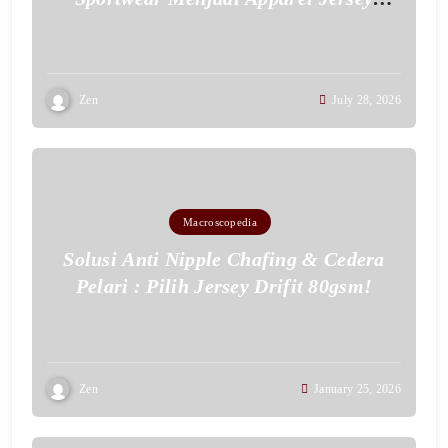
Pertama Bersertifikat Halal di Malang
Raya
Zen
July 28, 2026
Macroscopedia
Solusi Anti Nipple Chafing & Cedera
Pelari : Pilih Jersey Drifit 80gsm!
Zen
January 25, 2026