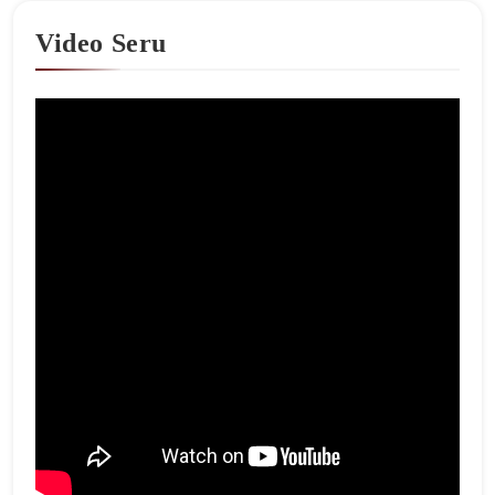
Video Seru