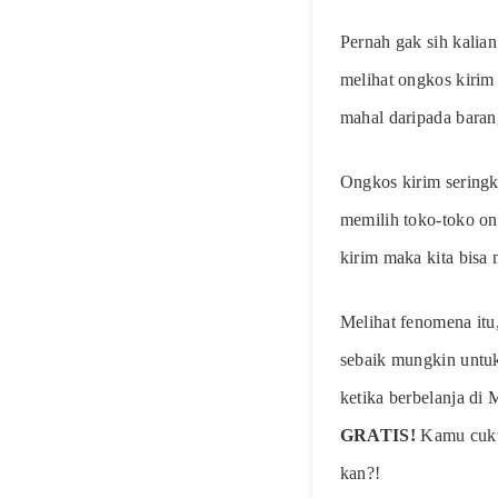
Pernah gak sih kalian
melihat ongkos kirim
mahal daripada baran
Ongkos kirim seringk
memilih toko-toko on
kirim maka kita bisa
Melihat fenomena it
sebaik mungkin untuk
ketika berbelanja di
GRATIS!
Kamu cukup
kan?!