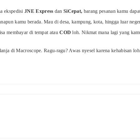
a ekspedisi
JNE Express
dan
SiCepat,
barang pesanan kamu dapat
apun kamu berada. Mau di desa, kampung, kota, hingga luar neger
isa membayar di tempat atau
COD
loh. Nikmat mana lagi yang kam
lanja di Macroscope. Ragu-ragu? Awas nyesel karena kehabisan loh