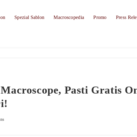
ion
Spezial Sablon
Macroscopedia
Promo
Press Rele
 Macroscope, Pasti Gratis O
i!
ns