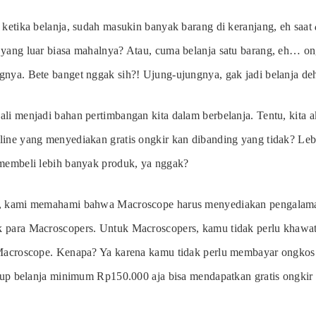
 ketika belanja, sudah masukin banyak barang di keranjang, eh saat
 yang luar biasa mahalnya? Atau, cuma belanja satu barang, eh… on
gnya. Bete banget nggak sih?! Ujung-ujungnya, gak jadi belanja de
ali menjadi bahan pertimbangan kita dalam berbelanja. Tentu, kita 
line yang menyediakan gratis ongkir kan dibanding yang tidak? Leb
 membeli lebih banyak produk, ya nggak?
u, kami memahami bahwa Macroscope harus menyediakan pengalama
 para Macroscopers. Untuk Macroscopers, kamu tidak perlu khawat
 Macroscope. Kenapa? Ya karena kamu tidak perlu membayar ongkos 
 belanja minimum Rp150.000 aja bisa mendapatkan gratis ongkir i