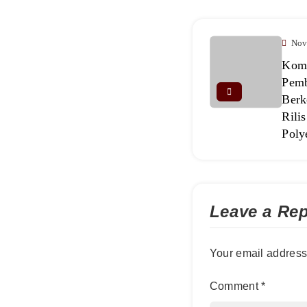
Nov
Komi
Pemb
Berk
Rili
Poly
Leave a Rep
Your email address 
Comment
*