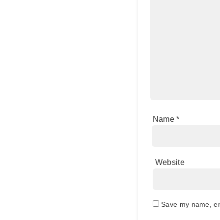
Name
*
Website
Save my name, ema