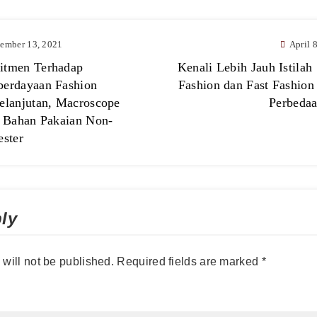
ember 13, 2021
April 
tmen Terhadap
Kenali Lebih Jauh Istilah
erdayaan Fashion
Fashion dan Fast Fashion 
elanjutan, Macroscope
Perbeda
s Bahan Pakaian Non-
ester
ly
will not be published.
Required fields are marked
*