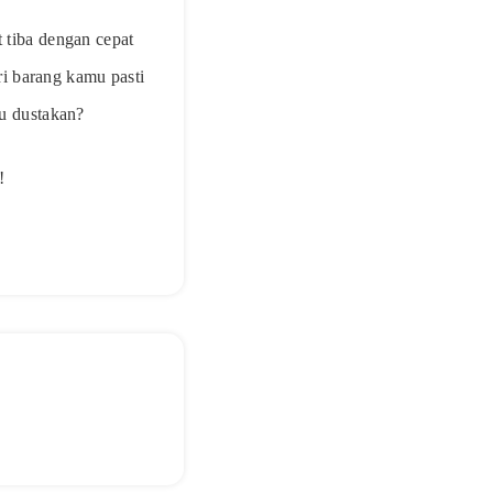
 tiba dengan cepat
i barang kamu pasti
u dustakan?
!