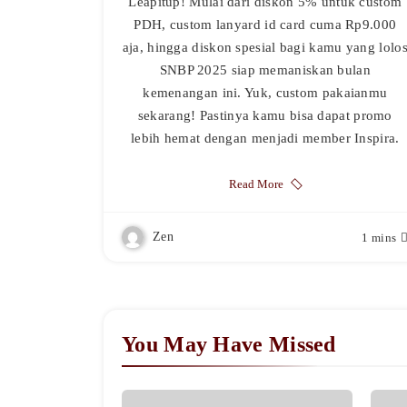
Leapitup! Mulai dari diskon 5% untuk custom
PDH, custom lanyard id card cuma Rp9.000
aja, hingga diskon spesial bagi kamu yang lolo
SNBP 2025 siap memaniskan bulan
kemenangan ini. Yuk, custom pakaianmu
sekarang! Pastinya kamu bisa dapat promo
lebih hemat dengan menjadi member Inspira.
Read More
Zen
1 mins
You May Have Missed