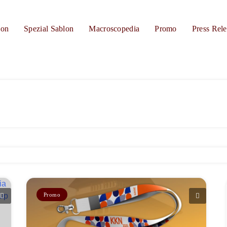
ion
Spezial Sablon
Macroscopedia
Promo
Press Rele
Promo