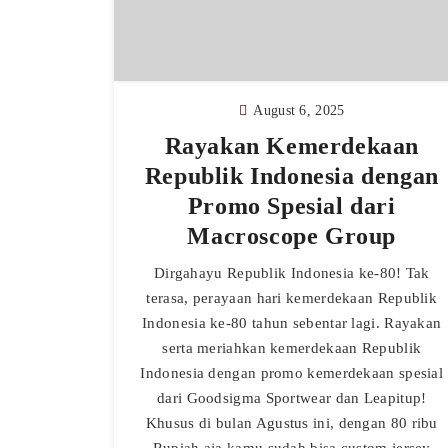
August 6, 2025
Rayakan Kemerdekaan
Republik Indonesia dengan
Promo Spesial dari
Macroscope Group
Dirgahayu Republik Indonesia ke-80! Tak
terasa, perayaan hari kemerdekaan Republik
Indonesia ke-80 tahun sebentar lagi. Rayakan
serta meriahkan kemerdekaan Republik
Indonesia dengan promo kemerdekaan spesial
dari Goodsigma Sportwear dan Leapitup!
Khusus di bulan Agustus ini, dengan 80 ribu
Rupiah aja kamu sudah bisa custom jersey