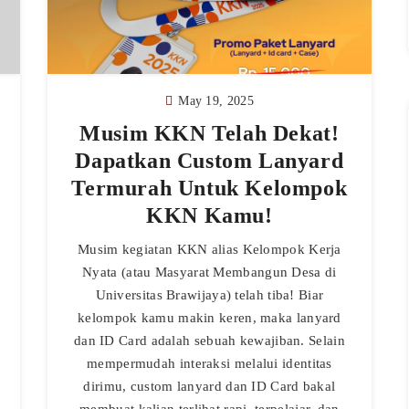
May 19, 2025
Musim KKN Telah Dekat!
Dapatkan Custom Lanyard
Termurah Untuk Kelompok
KKN Kamu!
Musim kegiatan KKN alias Kelompok Kerja
Nyata (atau Masyarat Membangun Desa di
Universitas Brawijaya) telah tiba! Biar
kelompok kamu makin keren, maka lanyard
dan ID Card adalah sebuah kewajiban. Selain
mempermudah interaksi melalui identitas
dirimu, custom lanyard dan ID Card bakal
membuat kalian terlihat rapi, terpelajar, dan