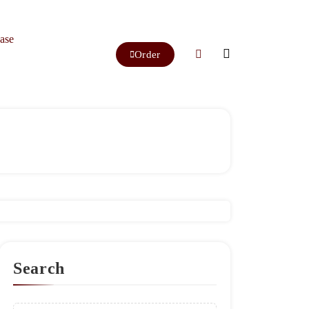
ase
Order
Search