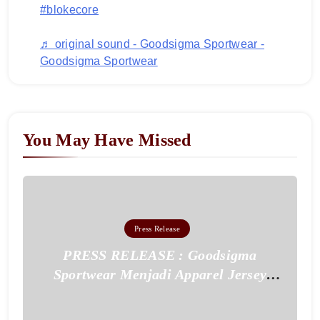
#blokecore
♬ original sound - Goodsigma Sportwear -
Goodsigma Sportwear
You May Have Missed
Press Release
PRESS RELEASE : Goodsigma
Sportwear Menjadi Apparel Jersey
Pertama Bersertifikat Halal di Malang
Raya