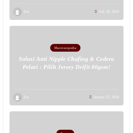
Zen
July 28, 2026
Macroscopedia
Solusi Anti Nipple Chafing & Cedera
Pelari : Pilih Jersey Drifit 80gsm!
Zen
January 25, 2026